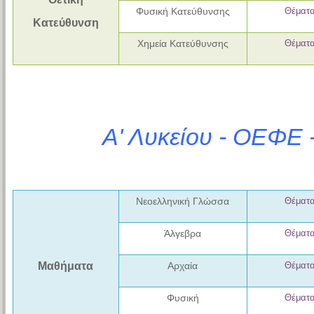
Φυσική Κατεύθυνσης
Θέματ
Κατεύθυνση
Χημεία Κατεύθυνσης
Θέματ
Α' Λυκείου - ΟΕΦΕ 
Νεοελληνική Γλώσσα
Θέματ
Άλγεβρα
Θέματ
Μαθήματα
Αρχαία
Θέματ
Φυσική
Θέματ