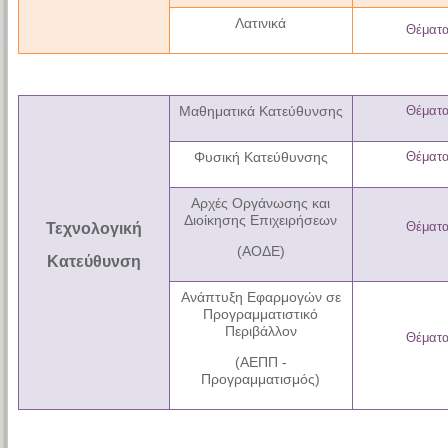
Λατινικά
Θέματ
Μαθηματικά Κατεύθυνσης
Θέματ
Φυσική Κατεύθυνσης
Θέματ
Αρχές Οργάνωσης και
Διοίκησης Επιχειρήσεων
Θέματ
Τεχνολογική
(ΑΟΔΕ)
Κατεύθυνση
Ανάπτυξη Εφαρμογών σε
Προγραμματιστικό
Περιβάλλον
Θέματ
(ΑΕΠΠ -
Προγραμματισμός)