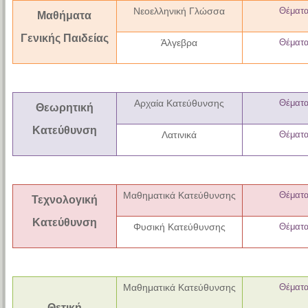
Νεοελληνική Γλώσσα
Θέματ
Μαθήματα
Γενικής Παιδείας
Άλγεβρα
Θέματ
Αρχαία Κατεύθυνσης
Θέματ
Θεωρητική
Κατεύθυνση
Λατινικά
Θέματ
Μαθηματικά Κατεύθυνσης
Θέματ
Τεχνολογική
Κατεύθυνση
Φυσική Κατεύθυνσης
Θέματ
Μαθηματικά Κατεύθυνσης
Θέματ
Θετική