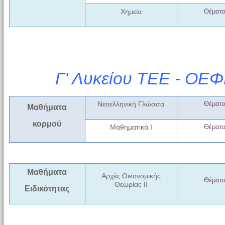
Χημεία
Θέματ
Γ' Λυκείου ΤΕΕ - ΟΕΦ
Νεοελληνική Γλώσσα
Θέματ
Μαθήματα
κορμού
Μαθηματικά Ι
Θέματ
Μαθήματα
Αρχές Οικονομικής
Θέματ
Θεωρίας ΙΙ
Ειδικότητας