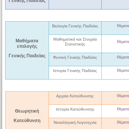
Γενικής Παιδείας
Βιολογία Γενικής Παιδείας
Θέματ
Μαθηματικά και Στοιχεία
Μαθήματα
Θέματ
Στατιστικής
επιλογής
Γενικής Παιδείας
Φυσική Γενικής Παιδείας
Θέματ
Ιστορία Γενικής Παιδείας
Θέματ
Αρχαία Κατεύθυνσης
Θέματ
Ιστορία Κατεύθυνσης
Θέματ
Θεωρητική
Κατεύθυνση
Νεοελληνική Λογοτεχνία
Θέματ