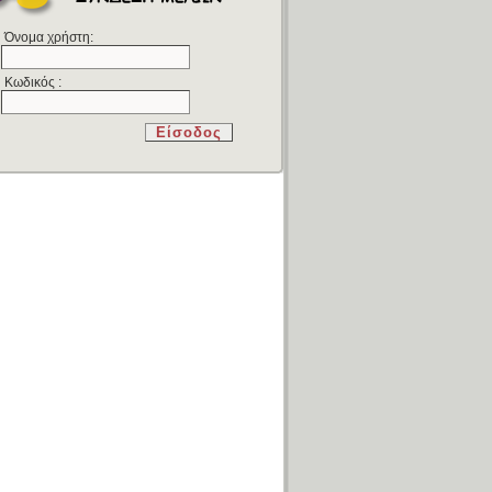
Όνομα χρήστη:
Κωδικός :