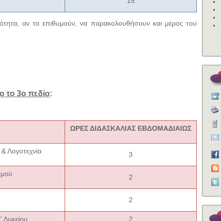
15
τότητα, αν το επιθυμούν, να παρακολουθήσουν και μέρος του
ο το 3ο πεδίο
:
ΩΡΕΣ ΔΙΔΑΣΚΑΛΙΑΣ ΕΒΔΟΜΑΔΙΑΙΩΣ
& Λογοτεχνία
3
σμού
2
2
' Λυκείου
2