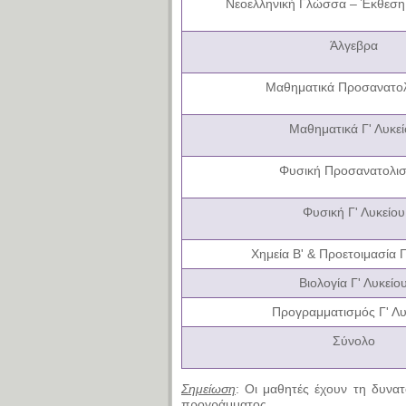
Νεοελληνική Γλώσσα – Έκθεση 
Άλγεβρα
Μαθηματικά Προσανατο
Μαθηματικά Γ' Λυκεί
Φυσική Προσανατολι
Φυσική
Γ' Λυκείου
Χημεία Β' & Προετοιμασία Γ
Βιολογία Γ' Λυκείο
Προγραμματισμός Γ' Λυ
Σύνολο
Σημείωση
:
Οι μαθητές έχουν τη δυνα
προγράμματος.