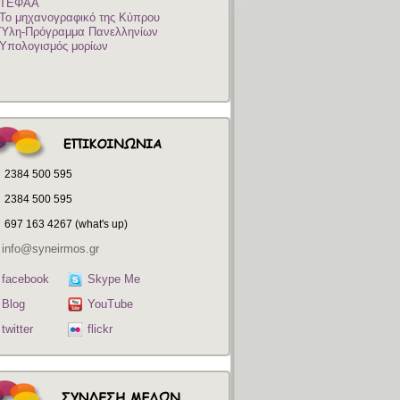
ΤΕΦΑΑ
Το μηχανογραφικό της Κύπρου
Ύλη-Πρόγραμμα Πανελληνίων
Υπολογισμός μορίων
2384 500 595
2384 500 595
697 163 4267 (what's up)
info@syneirmos.gr
facebook
Skype Me
Blog
YouTube
twitter
flickr