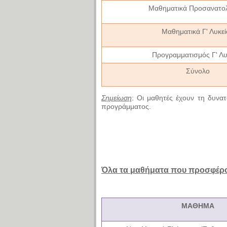
Μαθηματικά Προσανατο
Μαθηματικά Γ' Λυκεί
Προγραμματισμός Γ' Λυ
Σύνολο
Σημείωση
:
Οι μαθητές έχουν τη δυνα
προγράμματος.
Όλα τα μαθήματα που προσφέρο
ΜΑΘΗΜΑ