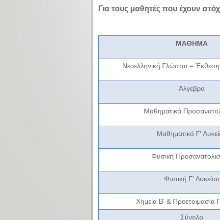
Για τους μαθητές που έχουν στόχ
ΜΑΘΗΜΑ
Νεοελληνική Γλώσσα – Έκθεση 
Άλγεβρα
Μαθηματικά Προσανατο
Μαθηματικά Γ' Λυκεί
Φυσική Προσανατολι
Φυσική
Γ' Λυκείου
Χημεία Β' & Προετοιμασία Γ
Σύνολο