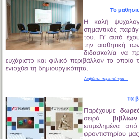
Το μαθησι
Η καλή ψυχολογ
σημαντικός παράγο
του. Γι’ αυτό έχου
την αισθητική τ
διδασκαλία να πρ
ευχάριστο και φιλικό περιβάλλον το οποίο 
ενισχύει τη δημιουργικότητα.
Διαβάστε περισσότερα...
Τα β
Παρέχουμε
δωρε
σειρά
βιβλίων
επιμελημένα από
φροντιστηρίου μα