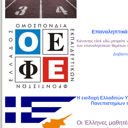
Επαναληπτικά
Κάνοντας click εδώ μπορείτε ν
των επαναληπτικών θεμάτων 
Διαβάστε
Η εισδοχή Ελλαδιτών 
Πανεπιστημίων 
Οι Έλληνες μαθητέ