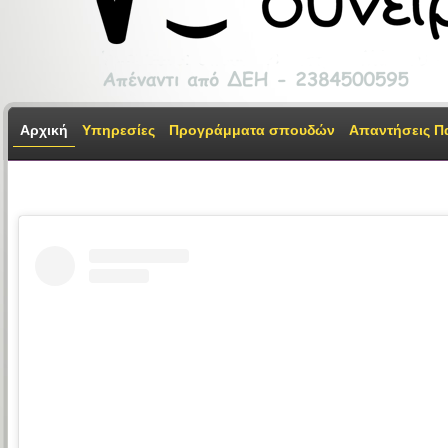
Αρχική
Υπηρεσίες
Προγράμματα σπουδών
Απαντήσεις Π