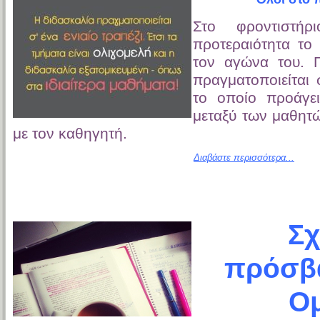
Στο φροντιστή
προτεραιότητα το
τον αγώνα του. Γ
πραγματοποιείται
το οποίο προάγε
μεταξύ των μαθητώ
με τον καθηγητή.
Διαβάστε περισσότερα...
Σχ
πρόσβ
Ο