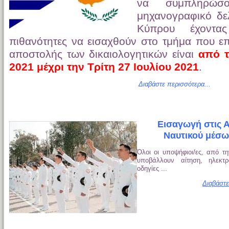
να συμπληρώσο
μηχανογραφικό δελ
Κύπρου έχοντας
πιθανότητες να εισαχθούν στο τμήμα που ε
αποστολής των δικαιολογητικών είναι
από τ
2021 μέχρι την Τρίτη 27 Ιουλίου 2021
.
Διαβάστε περισσότερα...
Εισαγωγή στις 
Ναυτικού μέσω
Όλοι οι υποψήφιοι/ες, από τ
υποβάλλουν αίτηση, ηλεκτρ
οδηγίες ...
Διαβάστε