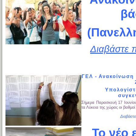
βά
(Πανελλή
Διαβάστε π
ΓΕΛ - Ανακοίνωση
Υπολογίστ
συγκε
Σήμερα Παρασκευή 17 Ιουνίο
τα Λύκεια της χώρας οι βαθμο
Διαβάστε
Το νέο 