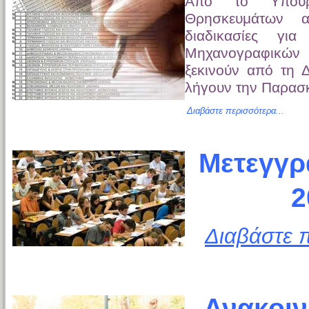
Από το Υπουργ
Θρησκευμάτων α
διαδικασίες γι
Μηχανογραφικών 
ξεκινούν από τη Δ
λήγουν την Παρασκ
Διαβάστε περισσότερα...
Μετεγγρ
2
Διαβάστε π
Ανακοιν