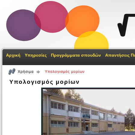
Αρχική
Υπηρεσίες
Προγράμματα σπουδών
Απαντήσεις Π
Χρήσιμα
Υπολογισμός μορίων
Υπολογισμός μορίων