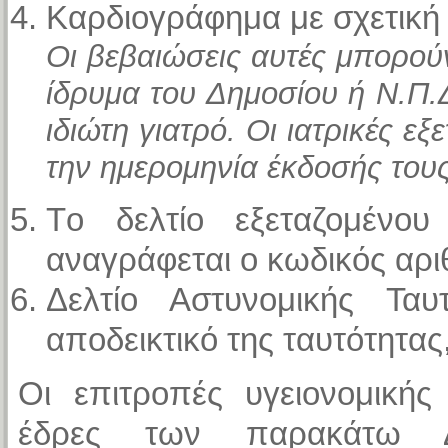
Καρδιογράφημα με σχετική
Οι βεβαιώσεις αυτές μπορού
ίδρυμα του Δημοσίου ή Ν.Π.Δ
ιδιώτη γιατρό. Οι ιατρικές εξ
την ημερομηνία έκδοσής τους
Tο δελτίο εξεταζομέν
αναγράφεται ο κωδικός αρι
Δελτίο Αστυνομικής Τα
αποδεικτικό της ταυτότητας
Οι επιτροπές υγειονομικής
έδρες των παρακάτω Δ