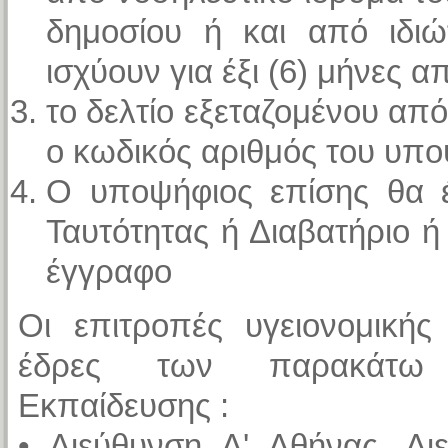
δημοσίου ή και από ιδιώτ
ισχύουν για έξι (6) μήνες 
το δελτίο εξεταζομένου απ
ο κωδικός αριθμός του υπ
Ο υποψήφιος επίσης θα έχ
Ταυτότητας ή Διαβατήριο ή
έγγραφο
Οι επιτροπές υγειονομικής
έδρες των παρακάτω Δ
Εκπαίδευσης :
• Διεύθυνση Α' Αθήνας, Δι