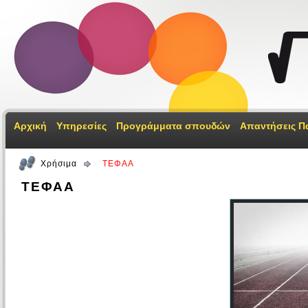
Αρχική
Υπηρεσίες
Προγράμματα σπουδών
Απαντήσεις Π
Χρήσιμα
ΤΕΦΑΑ
ΤΕΦΑΑ