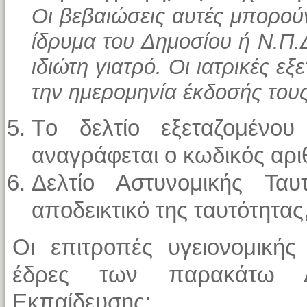
Οι βεβαιώσεις αυτές μπορού
ίδρυμα του Δημοσίου ή Ν.Π.Δ
ιδιώτη γιατρό. Οι ιατρικές εξ
την ημερομηνία έκδοσής τους
Tο δελτίο εξεταζομέν
αναγράφεται ο κωδικός αρι
Δελτίο Αστυνομικής Τα
αποδεικτικό της ταυτότητας
Οι επιτροπές υγειονομικής
έδρες των παρακάτω Δ
Εκπαίδευσης: