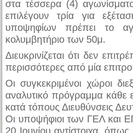
στα τέσσερα (4) αγωνίσματ
επιλέγουν τρία για εξέτασ
υποψηφίων πρέπει το αγ
κολυμβητήριο των 50μ.
Διευκρινίζεται ότι δεν επιτ
περισσότερες από μία επιτρο
Οι συγκεκριμένοι χώροι δι
αναλυτικό πρόγραμμα κάθε ε
κατά τόπους Διευθύνσεις Δε
Οι υποψήφιοι των ΓΕΛ και ΕΠ
20 Ιουνίου αντίστοιχα, όπως